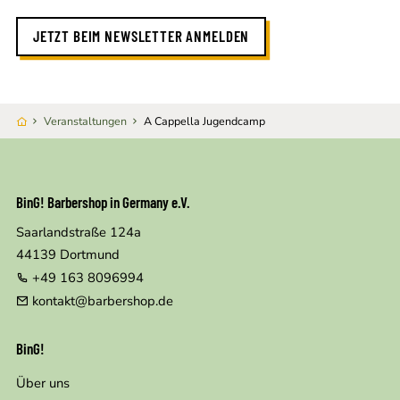
JETZT BEIM NEWSLETTER ANMELDEN
Veranstaltungen
A Cappella Jugendcamp
BinG! Barbershop in Germany e.V.
Saarlandstraße 124a
44139
Dortmund
+49 163 8096994
kontakt@barbershop.de
BinG!
Über uns